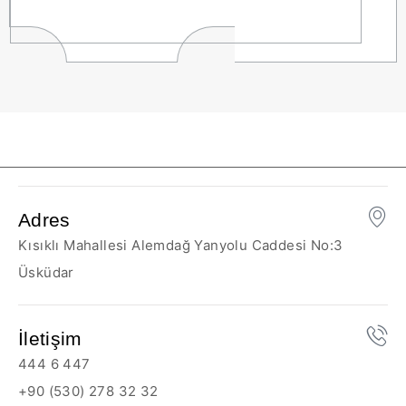
Adres
Kısıklı Mahallesi Alemdağ Yanyolu Caddesi No:3
Üsküdar
İletişim
444 6 447
+90 (530) 278 32 32